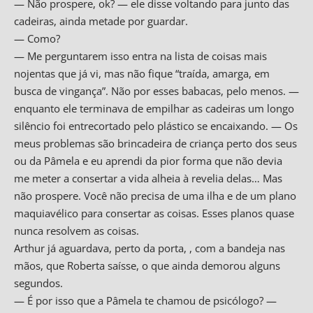
— Não prospere, ok? — ele disse voltando para junto das
cadeiras, ainda metade por guardar.
— Como?
— Me perguntarem isso entra na lista de coisas mais
nojentas que já vi, mas não fique “traída, amarga, em
busca de vingança”. Não por esses babacas, pelo menos. —
enquanto ele terminava de empilhar as cadeiras um longo
silêncio foi entrecortado pelo plástico se encaixando. — Os
meus problemas são brincadeira de criança perto dos seus
ou da Pâmela e eu aprendi da pior forma que não devia
me meter a consertar a vida alheia à revelia delas… Mas
não prospere. Você não precisa de uma ilha e de um plano
maquiavélico para consertar as coisas. Esses planos quase
nunca resolvem as coisas.
Arthur já aguardava, perto da porta, , com a bandeja nas
mãos, que Roberta saísse, o que ainda demorou alguns
segundos.
— É por isso que a Pâmela te chamou de psicólogo? —