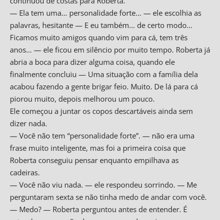
continuou de costas para Roberta.
— Ela tem uma… personalidade forte… — ele escolhia as
palavras, hesitante — E eu também… de certo modo…
Ficamos muito amigos quando vim para cá, tem três
anos… — ele ficou em silêncio por muito tempo. Roberta já
abria a boca para dizer alguma coisa, quando ele
finalmente concluiu — Uma situação com a família dela
acabou fazendo a gente brigar feio. Muito. De lá para cá
piorou muito, depois melhorou um pouco.
Ele começou a juntar os copos descartáveis ainda sem
dizer nada.
— Você não tem “personalidade forte”. — não era uma
frase muito inteligente, mas foi a primeira coisa que
Roberta conseguiu pensar enquanto empilhava as
cadeiras.
— Você não viu nada. — ele respondeu sorrindo. — Me
perguntaram sexta se não tinha medo de andar com você.
— Medo? — Roberta perguntou antes de entender. É