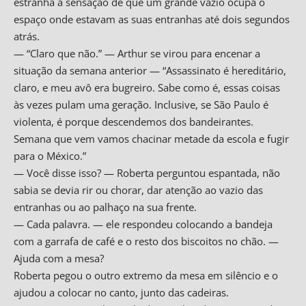
estranha a sensação de que um grande vazio ocupa o
espaço onde estavam as suas entranhas até dois segundos
atrás.
— “Claro que não.” — Arthur se virou para encenar a
situação da semana anterior — “Assassinato é hereditário,
claro, e meu avô era
bugreiro
. Sabe como é, essas coisas
às vezes pulam uma geração. Inclusive, se São Paulo é
violenta, é porque descendemos dos bandeirantes.
Semana que vem vamos chacinar metade da escola e fugir
para o México.”
— Você disse isso? — Roberta perguntou espantada, não
sabia se devia rir ou chorar, dar atenção ao vazio das
entranhas ou ao palhaço na sua frente.
— Cada palavra. — ele respondeu colocando a bandeja
com a garrafa de café e o resto dos biscoitos no chão. —
Ajuda com a mesa?
Roberta pegou o outro extremo da mesa em silêncio e o
ajudou a colocar no canto, junto das cadeiras.