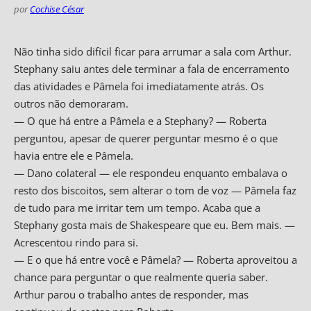
por
Cochise César
Não tinha sido difícil ficar para arrumar a sala com Arthur.
Stephany saiu antes dele terminar a fala de encerramento
das atividades e Pâmela foi imediatamente atrás. Os
outros não demoraram.
— O que há entre a Pâmela e a Stephany? — Roberta
perguntou, apesar de querer perguntar mesmo é o que
havia entre ele e Pâmela.
— Dano colateral — ele respondeu enquanto embalava o
resto dos biscoitos, sem alterar o tom de voz — Pâmela faz
de tudo para me irritar tem um tempo. Acaba que a
Stephany gosta mais de Shakespeare que eu. Bem mais. —
Acrescentou rindo para si.
— E o que há entre você e Pâmela? — Roberta aproveitou a
chance para perguntar o que realmente queria saber.
Arthur parou o trabalho antes de responder, mas