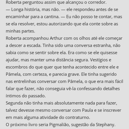
Roberta perguntou assim que alcançou o corredor.
— Longa história, mas não. — ele respondeu antes de se
encaminhar para a cantina. — Eu não posso te contar, mas
se ela resolver, estou autorizando que ela conte sobre as
minhas partes.
Roberta acompanhou Arthur com os olhos até ele começar
a descer a escada. Tinha sido uma conversa estranha, não
sabia como se sentir sobre ela. Era como se ele quisesse
ajudar, mas manter uma distância segura. Vestígios e
escombros do que quer que tenha acontecido entre ele e
Pâmela, com certeza, e parecia grave. Ele tinha sugerido
nas entrelinhas conversar com Pâmela, o que era mais fácil
falar que fazer, não conseguia vê-la confessando detalhes
íntimos do passado.
Segunda não tinha mais absolutamente nada para fazer,
talvez devesse mesmo conversar com Paula e se inscrever
em mais alguma atividade do contraturno.
O próximo livro seria
Pigmalião
, sugestão da Stephany.