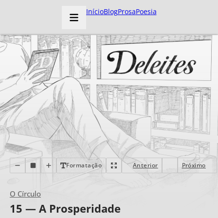
Início
Blog
Prosa
Poesia
Formatação
Anterior
Próximo
O Círculo
15 — A Prosperidade